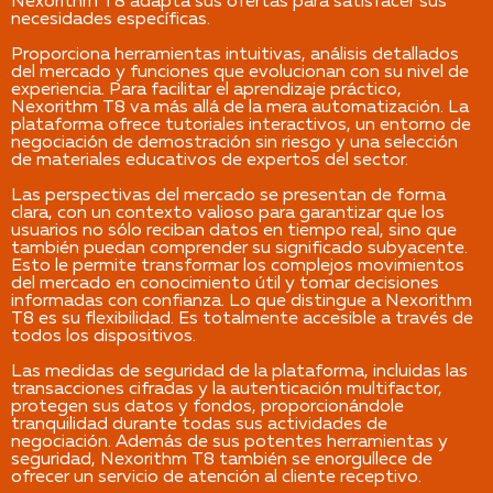
Nexorithm T8 adapta sus ofertas para satisfacer sus
necesidades específicas.
Proporciona herramientas intuitivas, análisis detallados
del mercado y funciones que evolucionan con su nivel de
experiencia. Para facilitar el aprendizaje práctico,
Nexorithm T8 va más allá de la mera automatización. La
plataforma ofrece tutoriales interactivos, un entorno de
negociación de demostración sin riesgo y una selección
de materiales educativos de expertos del sector.
Las perspectivas del mercado se presentan de forma
clara, con un contexto valioso para garantizar que los
usuarios no sólo reciban datos en tiempo real, sino que
también puedan comprender su significado subyacente.
Esto le permite transformar los complejos movimientos
del mercado en conocimiento útil y tomar decisiones
informadas con confianza. Lo que distingue a Nexorithm
T8 es su flexibilidad. Es totalmente accesible a través de
todos los dispositivos.
Las medidas de seguridad de la plataforma, incluidas las
transacciones cifradas y la autenticación multifactor,
protegen sus datos y fondos, proporcionándole
tranquilidad durante todas sus actividades de
negociación. Además de sus potentes herramientas y
seguridad, Nexorithm T8 también se enorgullece de
ofrecer un servicio de atención al cliente receptivo.